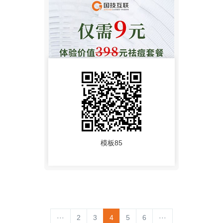
模板85
···
2
3
4
5
6
···